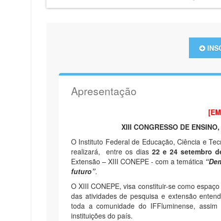
INS
Apresentação
[E
XIII CONGRESSO DE ENSINO,
O Instituto Federal de Educação, Ciência e Te
realizará, entre os dias
22 e 24 setembro d
Extensão – XIII CONEPE - com a temática
“Dem
futuro”
.
O XIII CONEPE, visa constituir-se como espaço p
das atividades de pesquisa e extensão entend
toda a comunidade do IFFluminense, assim 
instituições do país.